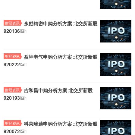
永励精密申购分析方案 北交所新股
财经资讯
920136
1
益坤电气申购分析方案 北交所新股
财经资讯
920222
1
吉和昌申购分析方案 北交所新股
财经资讯
920193
1
科莱瑞迪申购分析方案 北交所新股
财经资讯
920072
1