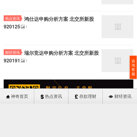
鸿仕达申购分析方案 北交所新股
热点资讯
920125
1
瑞尔竞达申购分析方案 北交所新股
财经资讯
920191
1
咨
询
客
服
神奇首页
热点资讯
存款理财
财经资讯