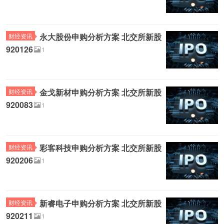
永大股份申购分析方案 北交所新股
财经资讯
920126
1
金戈新材申购分析方案 北交所新股
财经资讯
920083
1
彩客科技申购分析方案 北交所新股
财经资讯
920206
1
新睿电子申购分析方案 北交所新股
财经资讯
920211
1