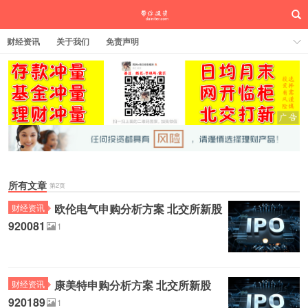
财经资讯
关于我们
免责声明
所有文章
第2页
欧伦电气申购分析方案 北交所新股
财经资讯
920081
1
康美特申购分析方案 北交所新股
财经资讯
920189
1