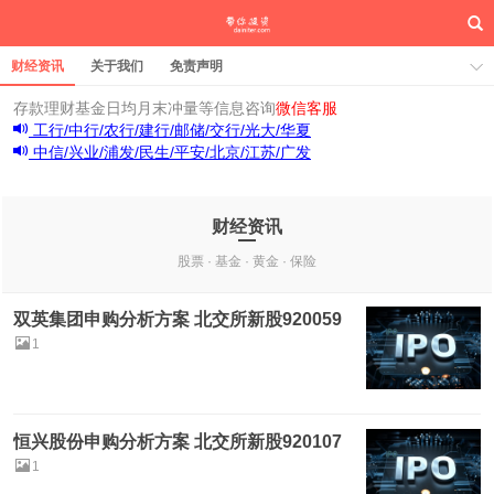
财经资讯
关于我们
免责声明
存款理财基金日均月末冲量等信息咨询
微信客服
工行/中行/农行/建行/邮储/交行/光大/华夏
中信/兴业/浦发/民生/平安/北京/江苏/广发
财经资讯
股票 · 基金 · 黄金 · 保险
双英集团申购分析方案 北交所新股920059
1
恒兴股份申购分析方案 北交所新股920107
1