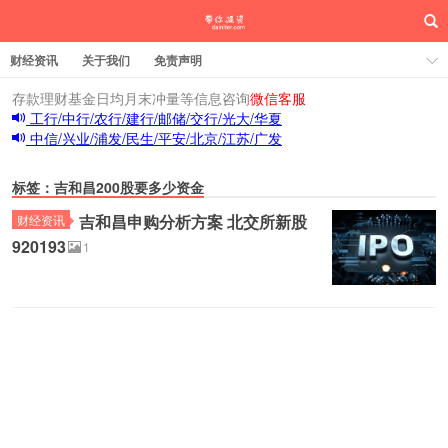
财经资讯
关于我们
免责声明
存款理财基金日均月末冲量等信息咨询
微信客服
工行/中行/农行/建行/邮储/交行/光大/华夏
中信/兴业/浦发/民生/平安/北京/江苏/广发
标签：吉和昌200股要多少资金
吉和昌申购分析方案 北交所新股
财经资讯
920193
1