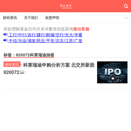
财经资讯
关于我们
免责声明
存款理财基金日均月末冲量等信息咨询
微信客服
工行/中行/农行/建行/邮储/交行/光大/华夏
中信/兴业/浦发/民生/平安/北京/江苏/广发
标签：920072科莱瑞迪抽签
科莱瑞迪申购分析方案 北交所新股
财经资讯
920072
1