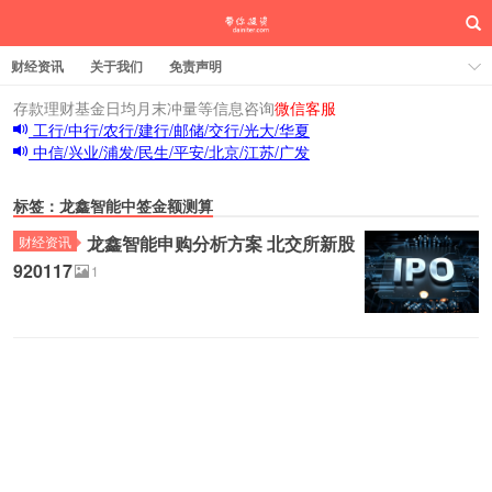
财经资讯
关于我们
免责声明
存款理财基金日均月末冲量等信息咨询
微信客服
工行/中行/农行/建行/邮储/交行/光大/华夏
中信/兴业/浦发/民生/平安/北京/江苏/广发
标签：龙鑫智能中签金额测算
龙鑫智能申购分析方案 北交所新股
财经资讯
920117
1