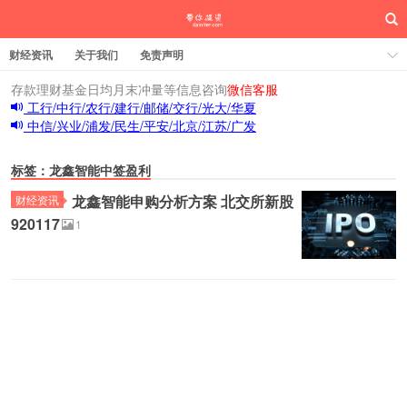
财经资讯
关于我们
免责声明
存款理财基金日均月末冲量等信息咨询
微信客服
工行/中行/农行/建行/邮储/交行/光大/华夏
中信/兴业/浦发/民生/平安/北京/江苏/广发
标签：龙鑫智能中签盈利
龙鑫智能申购分析方案 北交所新股
财经资讯
920117
1