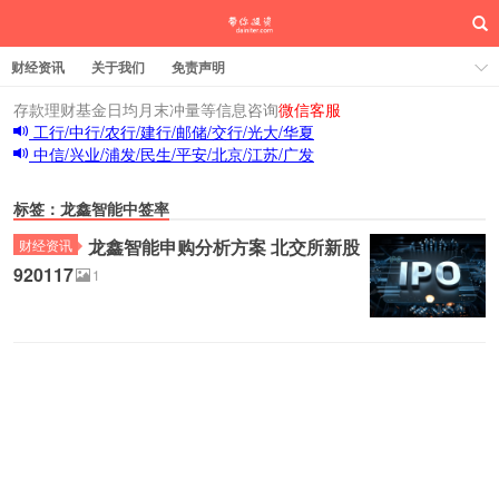
财经资讯
关于我们
免责声明
存款理财基金日均月末冲量等信息咨询
微信客服
工行/中行/农行/建行/邮储/交行/光大/华夏
中信/兴业/浦发/民生/平安/北京/江苏/广发
标签：龙鑫智能中签率
龙鑫智能申购分析方案 北交所新股
财经资讯
920117
1