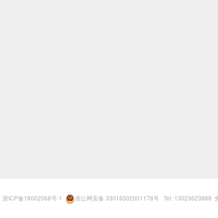
r
浙ICP备18002068号-1
浙公网安备 33018302001178号
Tel: 13023623888