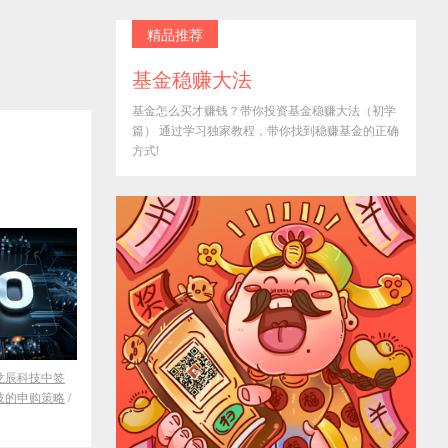
精品推荐
基金稳赚大法
基金怎么买才赚钱？带你投资基金稳赚大法（初学
篇） 通过学习独家教程，带你找到稳赚基金的正确
方式!
龙辰科技中签
技的申购策略
/