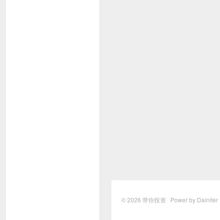
© 2026
带你投资
Power by Dainite