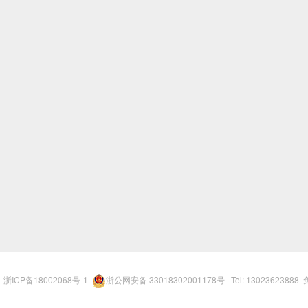
r
浙ICP备18002068号-1
浙公网安备 33018302001178号
Tel: 13023623888