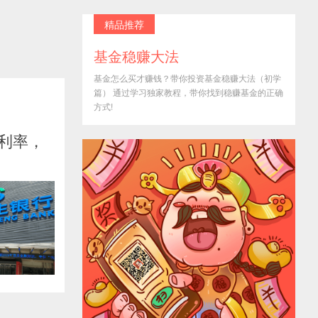
精品推荐
基金稳赚大法
基金怎么买才赚钱？带你投资基金稳赚大法（初学
篇） 通过学习独家教程，带你找到稳赚基金的正确
方式!
款利率，