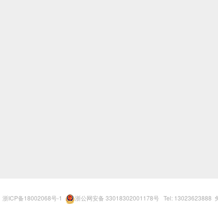
r
浙ICP备18002068号-1
浙公网安备 33018302001178号
Tel: 13023623888