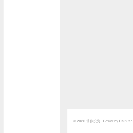
© 2026
带你投资
Power by Dainite