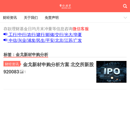
财经资讯
关于我们
免责声明
存款理财基金日均月末冲量等信息咨询
微信客服
工行/中行/农行/建行/邮储/交行/光大/华夏
中信/兴业/浦发/民生/平安/北京/江苏/广发
标签：金戈新材申购分析
金戈新材申购分析方案 北交所新股
财经资讯
920083
1