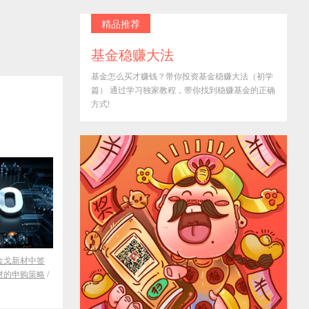
精品推荐
基金稳赚大法
基金怎么买才赚钱？带你投资基金稳赚大法（初学
篇） 通过学习独家教程，带你找到稳赚基金的正确
方式!
金戈新材中签
材的申购策略
/