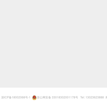
r
浙ICP备18002068号-1
浙公网安备 33018302001178号
Tel: 13023623888