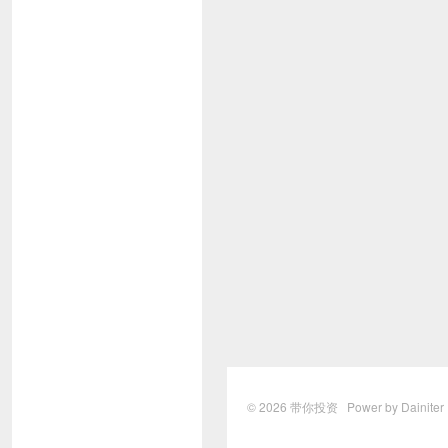
© 2026
带你投资
Power by Dainite