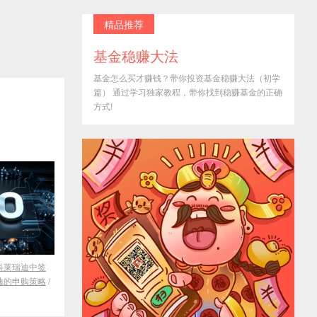
精品推荐
基金稳赚大法
基金怎么买才赚钱？带你投资基金稳赚大法（初学
篇） 通过学习独家教程，带你找到稳赚基金的正确
方式!
科莱瑞迪中签
迪的申购策略
/