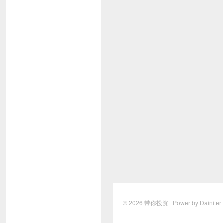
© 2026
带你投资
Power by Dainite