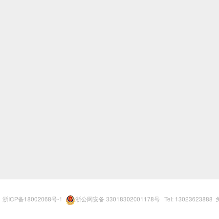
r
浙ICP备18002068号-1
浙公网安备 33018302001178号
Tel: 13023623888