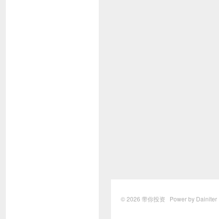
© 2026
带你投资
Power by Dainite