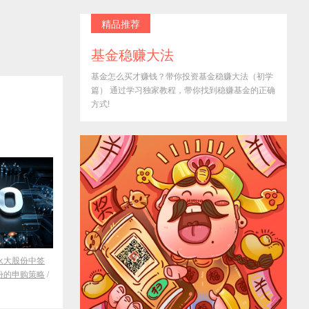
精品推荐
基金稳赚大法
基金怎么买才赚钱？带你投资基金稳赚大法（初学
篇） 通过学习独家教程，带你找到稳赚基金的正确
方式!
永大股份中签
份的申购策略
/