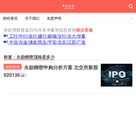
财经资讯
关于我们
免责声明
存款理财基金日均月末冲量等信息咨询
微信客服
工行/中行/农行/建行/邮储/交行/光大/华夏
中信/兴业/浦发/民生/平安/北京/江苏/广发
标签：永励精密顶格是多少
永励精密申购分析方案 北交所新股
财经资讯
920136
1