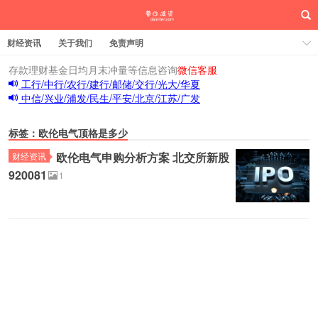
财经资讯
关于我们
免责声明
存款理财基金日均月末冲量等信息咨询
微信客服
工行/中行/农行/建行/邮储/交行/光大/华夏
中信/兴业/浦发/民生/平安/北京/江苏/广发
标签：欧伦电气顶格是多少
欧伦电气申购分析方案 北交所新股
财经资讯
920081
1