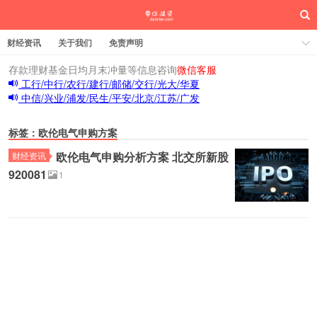
财经资讯
关于我们
免责声明
存款理财基金日均月末冲量等信息咨询
微信客服
工行/中行/农行/建行/邮储/交行/光大/华夏
中信/兴业/浦发/民生/平安/北京/江苏/广发
标签：欧伦电气申购方案
欧伦电气申购分析方案 北交所新股
财经资讯
920081
1