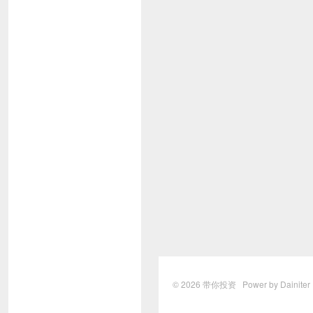
© 2026
带你投资
Power by Dainite