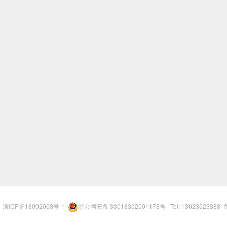
r
浙ICP备18002068号-1
浙公网安备 33018302001178号
Tel: 13023623888