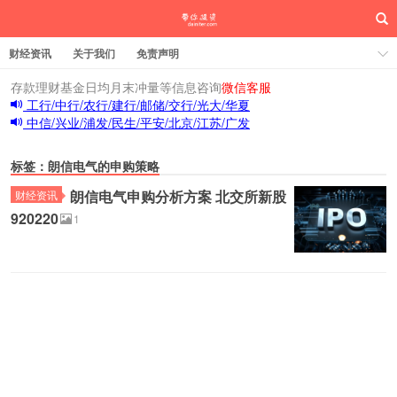
财经资讯
关于我们
免责声明
存款理财基金日均月末冲量等信息咨询
微信客服
工行/中行/农行/建行/邮储/交行/光大/华夏
中信/兴业/浦发/民生/平安/北京/江苏/广发
标签：朗信电气的申购策略
朗信电气申购分析方案 北交所新股
财经资讯
920220
1