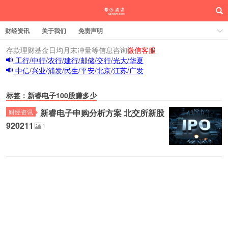
财经资讯
关于我们
免责声明
存款理财基金日均月末冲量等信息咨询
微信客服
工行/中行/农行/建行/邮储/交行/光大/华夏
中信/兴业/浦发/民生/平安/北京/江苏/广发
标签：新睿电子100股赚多少
新睿电子申购分析方案 北交所新股
财经资讯
920211
1