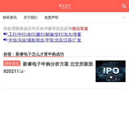
财经资讯
关于我们
免责声明
存款理财基金日均月末冲量等信息咨询
微信客服
工行/中行/农行/建行/邮储/交行/光大/华夏
中信/兴业/浦发/民生/平安/北京/江苏/广发
标签：新睿电子怎么才算申购成功
新睿电子申购分析方案 北交所新股
财经资讯
920211
1