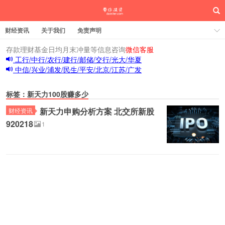
财经资讯
关于我们
免责声明
存款理财基金日均月末冲量等信息咨询
微信客服
工行/中行/农行/建行/邮储/交行/光大/华夏
中信/兴业/浦发/民生/平安/北京/江苏/广发
标签：新天力100股赚多少
新天力申购分析方案 北交所新股
财经资讯
920218
1