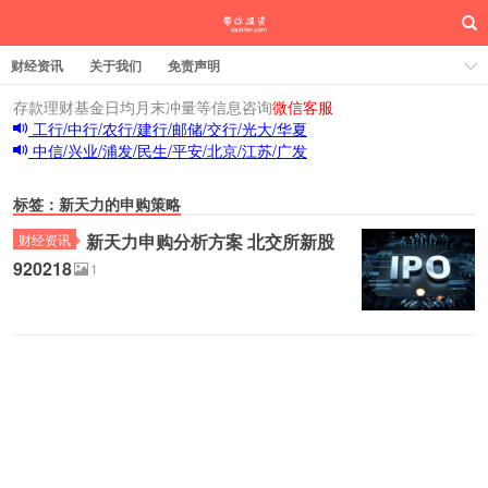
财经资讯
关于我们
免责声明
存款理财基金日均月末冲量等信息咨询
微信客服
工行/中行/农行/建行/邮储/交行/光大/华夏
中信/兴业/浦发/民生/平安/北京/江苏/广发
标签：新天力的申购策略
新天力申购分析方案 北交所新股
财经资讯
920218
1