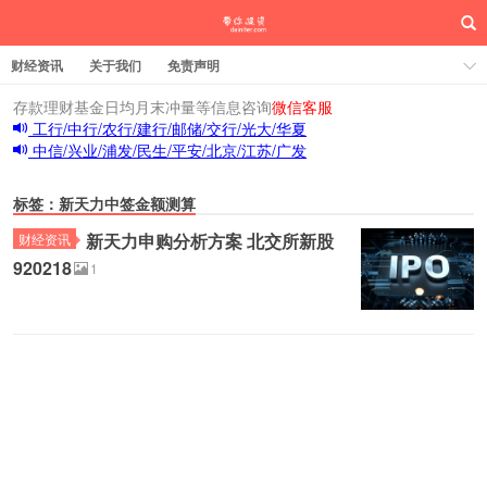
财经资讯
关于我们
免责声明
存款理财基金日均月末冲量等信息咨询
微信客服
工行/中行/农行/建行/邮储/交行/光大/华夏
中信/兴业/浦发/民生/平安/北京/江苏/广发
标签：新天力中签金额测算
新天力申购分析方案 北交所新股
财经资讯
920218
1