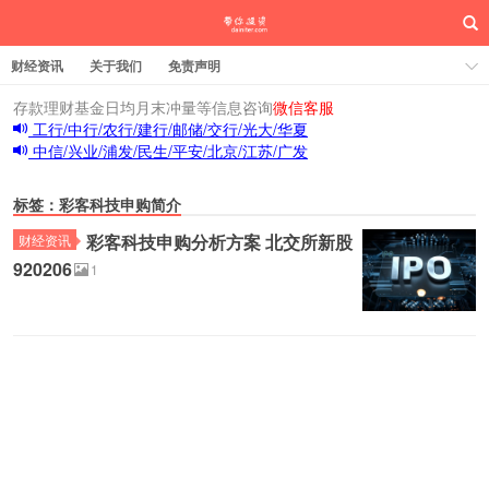
财经资讯
关于我们
免责声明
存款理财基金日均月末冲量等信息咨询
微信客服
工行/中行/农行/建行/邮储/交行/光大/华夏
中信/兴业/浦发/民生/平安/北京/江苏/广发
标签：彩客科技申购简介
彩客科技申购分析方案 北交所新股
财经资讯
920206
1