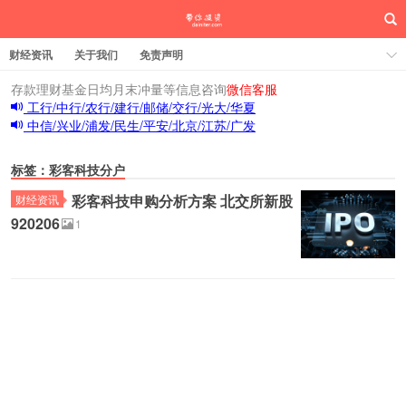
财经资讯
关于我们
免责声明
存款理财基金日均月末冲量等信息咨询
微信客服
工行/中行/农行/建行/邮储/交行/光大/华夏
中信/兴业/浦发/民生/平安/北京/江苏/广发
标签：彩客科技分户
彩客科技申购分析方案 北交所新股
财经资讯
920206
1