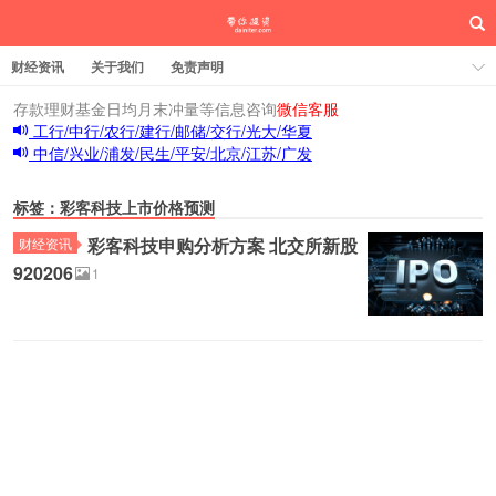
财经资讯
关于我们
免责声明
存款理财基金日均月末冲量等信息咨询
微信客服
工行/中行/农行/建行/邮储/交行/光大/华夏
中信/兴业/浦发/民生/平安/北京/江苏/广发
标签：彩客科技上市价格预测
彩客科技申购分析方案 北交所新股
财经资讯
920206
1