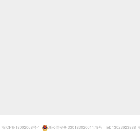
r
浙ICP备18002068号-1
浙公网安备 33018302001178号
Tel: 13023623888