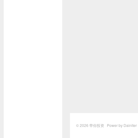
© 2026
带你投资
Power by Dainite