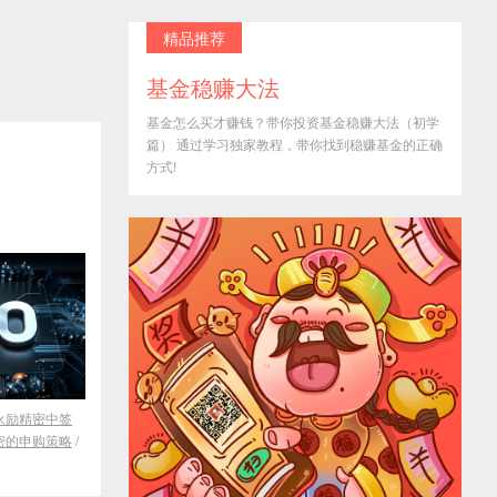
精品推荐
基金稳赚大法
基金怎么买才赚钱？带你投资基金稳赚大法（初学
篇） 通过学习独家教程，带你找到稳赚基金的正确
方式!
永励精密中签
密的申购策略
/