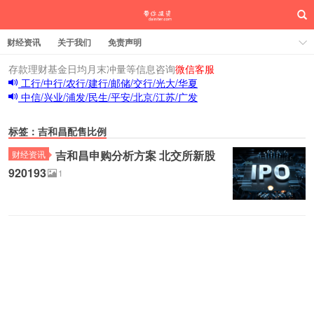
财经资讯
关于我们
免责声明
存款理财基金日均月末冲量等信息咨询
微信客服
工行/中行/农行/建行/邮储/交行/光大/华夏
中信/兴业/浦发/民生/平安/北京/江苏/广发
标签：吉和昌配售比例
吉和昌申购分析方案 北交所新股
财经资讯
920193
1