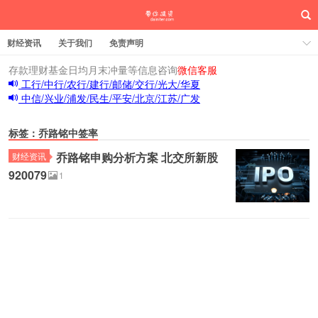
财经资讯
关于我们
免责声明
存款理财基金日均月末冲量等信息咨询
微信客服
工行/中行/农行/建行/邮储/交行/光大/华夏
中信/兴业/浦发/民生/平安/北京/江苏/广发
标签：乔路铭中签率
乔路铭申购分析方案 北交所新股
财经资讯
920079
1