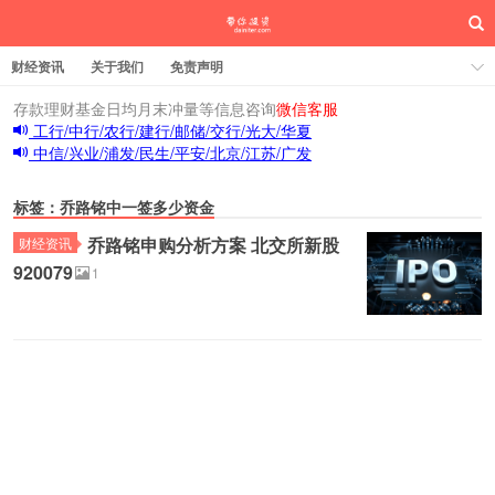
财经资讯
关于我们
免责声明
存款理财基金日均月末冲量等信息咨询
微信客服
工行/中行/农行/建行/邮储/交行/光大/华夏
中信/兴业/浦发/民生/平安/北京/江苏/广发
标签：乔路铭中一签多少资金
乔路铭申购分析方案 北交所新股
财经资讯
920079
1